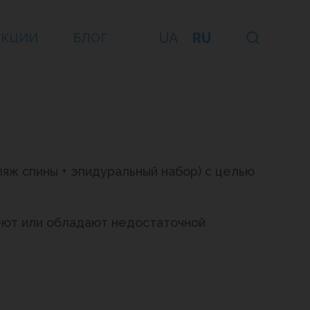
UA
RU
ЕКЦИИ
БЛОГ
ляж спины + эпидуральный набор) с целью
еют или обладают недостаточной