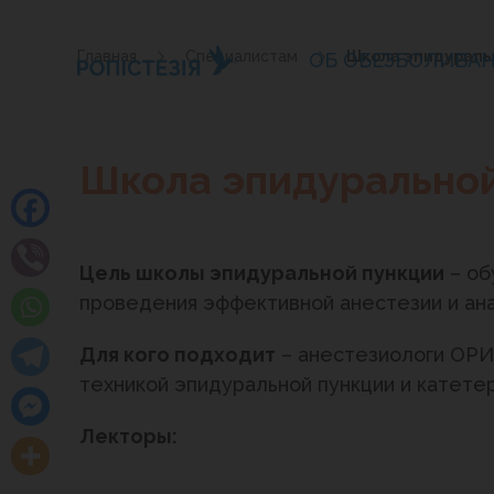
Главная
Специалистам
Школа эпидуральн
ОБ ОБЕЗБОЛИВА
Школа эпидуральной
Цель школы эпидуральной пункции
– об
проведения эффективной анестезии и ана
Для кого подходит
– анестезиологи ОРИ
техникой эпидуральной пункции и катете
Лекторы: