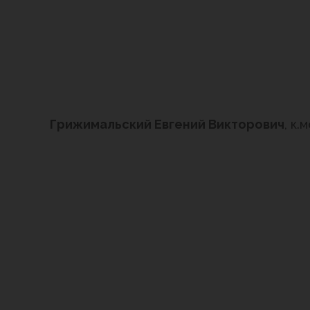
Грижимальский Евгений Викторович
, к