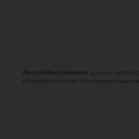
Лесной Иван Иванович
, д.мед.н., профе
исследовательским отделением Национал