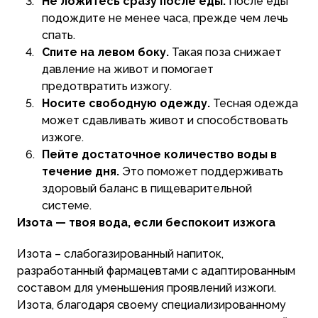
Не ложитесь сразу после еды.
После еды
подождите не менее часа, прежде чем лечь
спать.
Спите на левом боку.
Такая поза снижает
давление на живот и помогает
предотвратить изжогу.
Носите свободную одежду.
Тесная одежда
может сдавливать живот и способствовать
изжоге.
Пейте достаточное количество воды в
течение дня.
Это поможет поддерживать
здоровый баланс в пищеварительной
системе.
Изота — твоя вода, если беспокоит изжога
Изота – слабогазированный напиток,
разработанный фармацевтами с адаптированным
составом для уменьшения проявлений изжоги.
Изота, благодаря своему специализированному