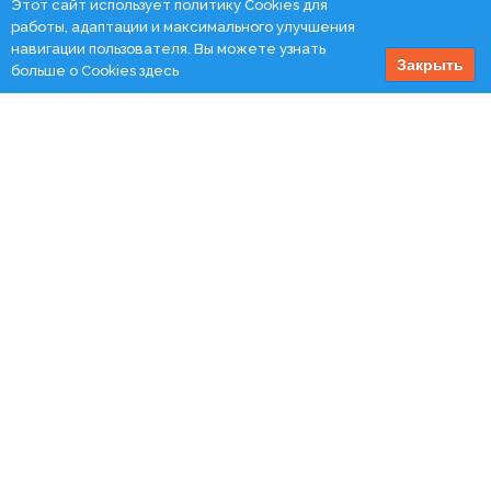
Этот сайт использует политику Cookies для
работы, адаптации и максимального улучшения
навигации пользователя. Вы можете узнать
Закрыть
больше о Cookies
здесь