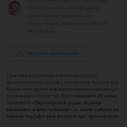
кафедрой медицинской психологии,
психосоматической медицины и
психотерапии Национального
медицинского университета им. О.А.
Богомольца
Загрузить публикацию
Практика безопасных и безболезненных
физиологических родов становится в Украине все
более популярной и является важным элементом
осознанного отцовства.
Состоявшийся 29 июня
телемост «Партнерские роды: акушер-
гинеколог и анестезиолог» (г. Киев) собрал на
канале YouTube уже более 9 тыс. просмотров.