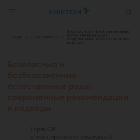
Безопасные и безболезненные
естественные роды:
Главная
Специалистам
современные рекомендации и
подходы
Безопасные и
безболезненные
естественные роды:
современные рекомендации
и подходы
Геряк С.Н.
д.мед.н., профессор, заведующий