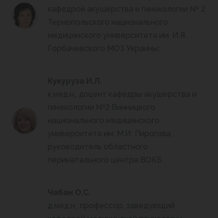
кафедрой акушерства и гинекологии № 2
Тернопольского национального
медицинского университета им. И.Я.
Горбачевского МОЗ Украины;
Кукуруза И.Л.
к.мед.н., доцент кафедры акушерства и
гинекологии №2 Винницкого
национального медицинского
университета им. М.И. Пирогова,
руководитель областного
перинатального центра ВОКБ
Чабан О.С.
д.мед.н., профессор, заведующий