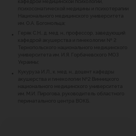
кафедрой медицинской психологии,
психосоматической медицины и психотерапии
Национального медицинского университета
им. О.А. Богомольца;
Геряк С.Н., д. мед. н., профессор, заведующий
кафедрой акушерства и гинекологии № 2
Тернопольского национального медицинского
университета им. И.Я. Горбачевского МОЗ
Украины;
Кукуруза И.Л., к. мед. н., доцент кафедры
акушерства и гинекологии №2 Винницкого
национального медицинского университета
им. М.И. Пирогова, руководитель областного
перинатального центра ВОКБ.